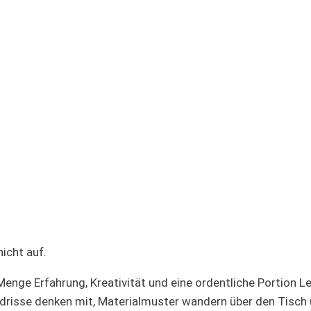
icht auf.
Menge Erfahrung, Kreativität und eine ordentliche Portion L
risse denken mit, Materialmuster wandern über den Tisch 